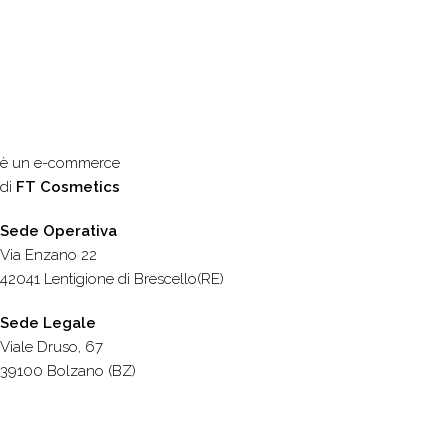
è un e-commerce
di
FT Cosmetics
Sede Operativa
Via Enzano 22
42041 Lentigione di Brescello(RE)
Sede Legale
Viale Druso, 67
39100 Bolzano (BZ)