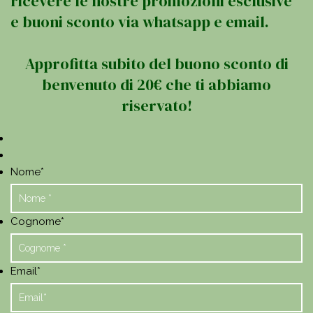
ricevere le nostre promozioni esclusive
e buoni sconto via whatsapp e email.
Approfitta subito del buono sconto di
benvenuto di 20€ che ti abbiamo
riservato!
Nome
*
Cognome
*
Email
*