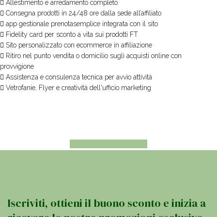
Allestimento e arredamento completo
Consegna prodotti in 24/48 ore dalla sede all’affiliato
app gestionale prenotasemplice integrata con il sito
Fidelity card per sconto a vita sui prodotti FT
Sito personalizzato con ecommerce in affiliazione
Ritiro nel punto vendita o domicilio sugli acquisti online con
provvigione
Assistenza e consulenza tecnica per avvio attività
Vetrofanie, Flyer e creatività dell'ufficio marketing
INIZIA IL SONDAGGIO
Iscriviti, ottieni il buono sconto e inizia a