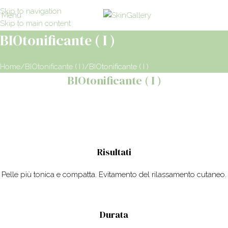
Skip to navigation
Menu
Skip to main content
BIOtonificante ( I )
Home
BIOtonificante ( I )
BIOtonificante ( I )
BIOtonificante ( I )
Risultati
Pelle più tonica e compatta. Evitamento del rilassamento cutaneo.
Durata