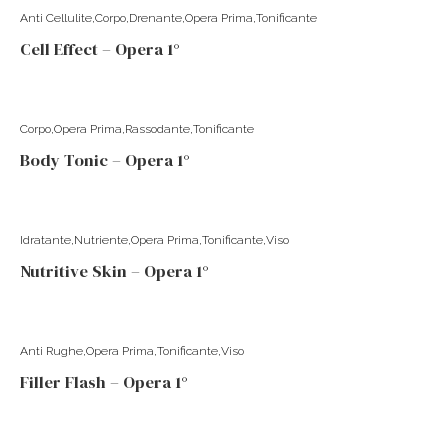
Anti Cellulite
Corpo
Drenante
Opera Prima
Tonificante
Cell Effect – Opera 1°
Corpo
Opera Prima
Rassodante
Tonificante
Body Tonic – Opera 1°
Idratante
Nutriente
Opera Prima
Tonificante
Viso
Nutritive Skin – Opera 1°
Anti Rughe
Opera Prima
Tonificante
Viso
Filler Flash – Opera 1°