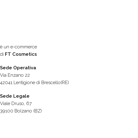
è un e-commerce
di
FT Cosmetics
Sede Operativa
Via Enzano 22
42041 Lentigione di Brescello(RE)
Sede Legale
Viale Druso, 67
39100 Bolzano (BZ)