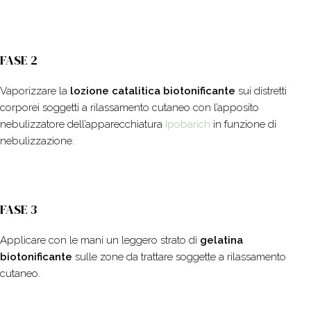
FASE 2
Vaporizzare la
lozione catalitica biotonificante
sui distretti
corporei soggetti a rilassamento cutaneo con l’apposito
nebulizzatore dell’apparecchiatura
Ipobarich
in funzione di
nebulizzazione.
FASE 3
Applicare con le mani un leggero strato di
gelatina
biotonificante
sulle zone da trattare soggette a rilassamento
cutaneo.