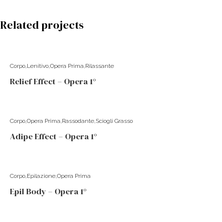
Related projects
Corpo
Lenitivo
Opera Prima
Rilassante
Relief Effect – Opera 1°
Corpo
Opera Prima
Rassodante
Sciogli Grasso
Adipe Effect – Opera 1°
Corpo
Epilazione
Opera Prima
Epil Body – Opera 1°